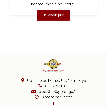
incontournable pour tout ...
En savoir plus
3 bis Rue de l'Église, 31470 Saint-Lys
09 67 12 88 09
slpas31470@orange.fr
Dimanche : Fermé