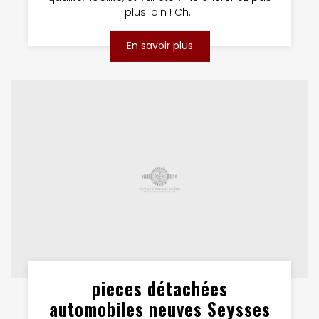
plus loin ! Ch...
En savoir plus
pieces détachées
automobiles neuves Seysses