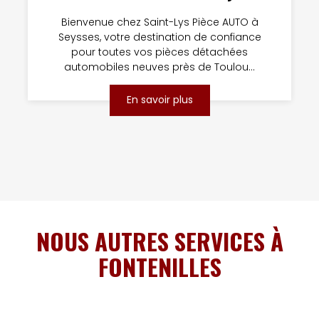
Bienvenue chez Saint-Lys Pièce AUTO à
Seysses, votre destination de confiance
pour toutes vos pièces détachées
automobiles neuves près de Toulou...
En savoir plus
NOUS AUTRES SERVICES À
FONTENILLES