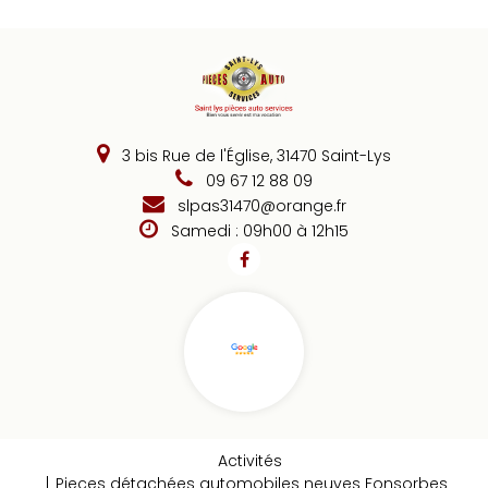
3 bis Rue de l'Église, 31470 Saint-Lys
09 67 12 88 09
slpas31470@orange.fr
Samedi : 09h00 à 12h15
Activités
Pieces détachées automobiles neuves Fonsorbes