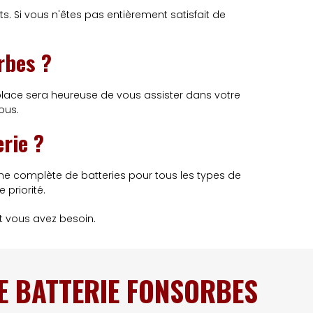
s. Si vous n'êtes pas entièrement satisfait de
rbes ?
place sera heureuse de vous assister dans votre
ous.
erie ?
me complète de batteries pour tous les types de
 priorité.
t vous avez besoin.
E BATTERIE FONSORBES