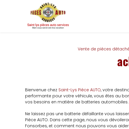
Panneau de gestion des cookies
Vente de pièces détach
ac
Bienvenue chez
Saint-Lys Pièce AUTO
, votre desti
performante pour votre véhicule, vous êtes au bon 
vos besoins en matière de batteries automobiles.
Ne laissez pas une batterie défaillante vous laisse
Pièce AUTO. Dans cette page, nous vous dévoilero
Fonsorbes, et comment nous pouvons vous aider à t