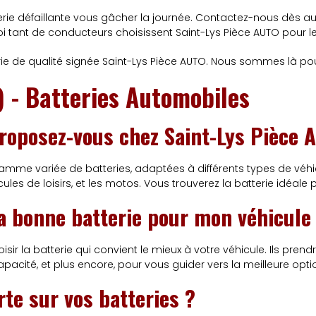
terie défaillante vous gâcher la journée. Contactez-nous dès a
ant de conducteurs choisissent Saint-Lys Pièce AUTO pour le
ie de qualité signée Saint-Lys Pièce AUTO. Nous sommes là po
) - Batteries Automobiles
proposez-vous chez Saint-Lys Pièce 
me variée de batteries, adaptées à différents types de véhicu
hicules de loisirs, et les motos. Vous trouverez la batterie idéale
a bonne batterie pour mon véhicule
isir la batterie qui convient le mieux à votre véhicule. Ils pre
a capacité, et plus encore, pour vous guider vers la meilleure opti
erte sur vos batteries ?