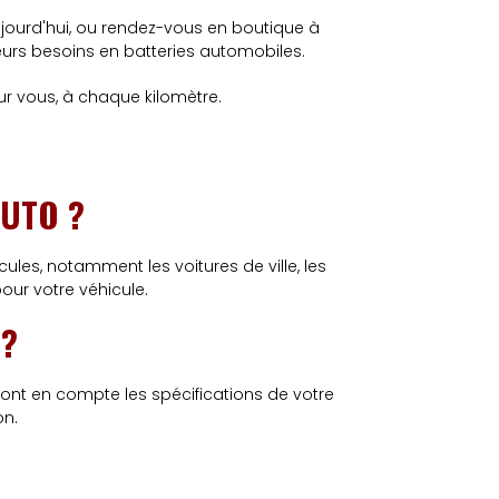
ujourd'hui, ou rendez-vous en boutique à
urs besoins en batteries automobiles.
ur vous, à chaque kilomètre.
AUTO ?
les, notamment les voitures de ville, les
 pour votre véhicule.
 ?
ndront en compte les spécifications de votre
on.