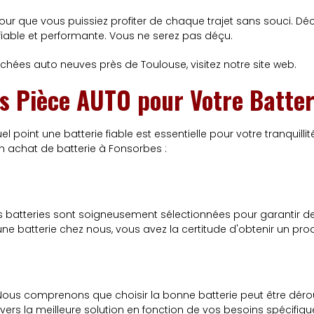
ur que vous puissiez profiter de chaque trajet sans souci. Déc
fiable et performante. Vous ne serez pas déçu.
chées auto neuves près de Toulouse, visitez notre site web.
ys Pièce AUTO pour Votre Batter
oint une batterie fiable est essentielle pour votre tranquillité
in achat de batterie à Fonsorbes :
s batteries sont soigneusement sélectionnées pour garantir d
ne batterie chez nous, vous avez la certitude d'obtenir un produ
. Nous comprenons que choisir la bonne batterie peut être déro
rs la meilleure solution en fonction de vos besoins spécifiques.