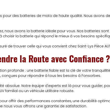
pour des batteries de moto de haute qualité. Nous avons des
ez, nous avons la batterie idéale pour vous. Nos batteries s
 choisir la batterie qui répond le mieux à vos besoins spécifiq
ré de trouver celle qui vous convient chez Saint-Lys Pièce A
endre la Route avec Confiance ?
n profonde : une batterie fiable est la clé de votre tranquillit
s, conçues pour répondre à tous les besoins à Fonsorbes.
rité absolue. Notre équipe d'experts est là pour vous guider, pou
UV familial ou un véhicule utilitaire robuste.
ur offrir des performances constantes, une durabilité optimale 
ue nous vous offrons une garantie de satisfaction.