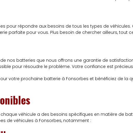
pour répondre aux besoins de tous les types de véhicules. Q
tterie parfaite pour vous. Plus besoin de chercher ailleurs, tou
e nos batteries que nous offrons une garantie de satisfaction 
possible pour résoudre le problème. Votre confiance est précie
ur votre prochaine batterie à Fonsorbes et bénéficiez de la qualit
onibles
chaque véhicule a des besoins spécifiques en matière de bat
pes de véhicules à Fonsorbes, notamment :