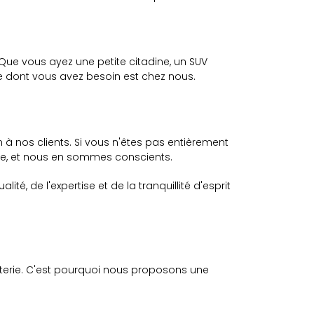
ue vous ayez une petite citadine, un SUV
t ce dont vous avez besoin est chez nous.
à nos clients. Si vous n'êtes pas entièrement
use, et nous en sommes conscients.
é, de l'expertise et de la tranquillité d'esprit
terie. C'est pourquoi nous proposons une