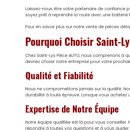
Laissez-nous être votre partenaire de confiance po
soyez prêt à reprendre la route avec une batterie 
Pour en savoir plus sur notre vente de pièces déta
Pourquoi Choisir Saint-L
Chez Saint-Lys Pièce AUTO, nous comprenons à quel p
devriez choisir notre entreprise pour votre procha
Qualité et Fiabilité
Nous ne compromettons jamais sur la qualité. No
durabilité à toute épreuve. Lorsque vous achetez u
Expertise de Notre Équipe
Notre équipe qualifiée est là pour vous conseiller
répondre à toutes vos questions et à vous guider ve