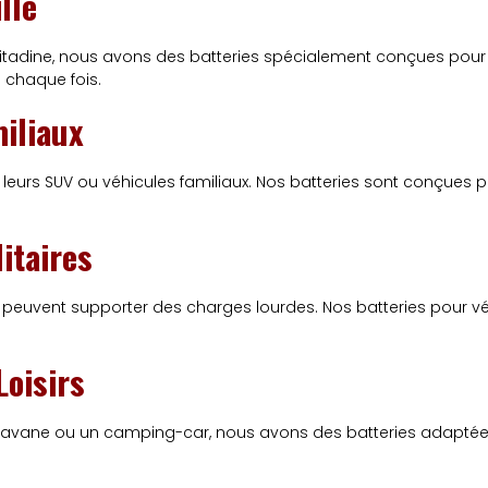
lle
tadine, nous avons des batteries spécialement conçues pour r
 chaque fois.
iliaux
 leurs SUV ou véhicules familiaux. Nos batteries sont conçues 
itaires
ui peuvent supporter des charges lourdes. Nos batteries pour vé
Loisirs
ravane ou un camping-car, nous avons des batteries adaptées à