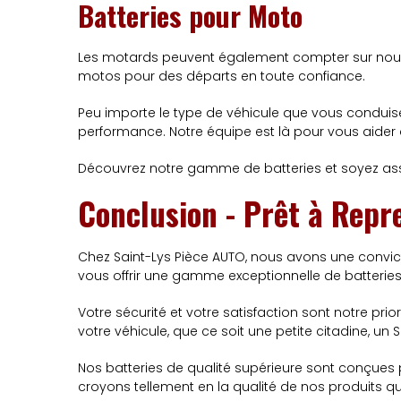
Batteries pour Moto
Les motards peuvent également compter sur nous 
motos pour des départs en toute confiance.
Peu importe le type de véhicule que vous conduis
performance. Notre équipe est là pour vous aider à
Découvrez notre gamme de batteries et soyez assu
Conclusion - Prêt à Repr
Chez Saint-Lys Pièce AUTO, nous avons une convictio
vous offrir une gamme exceptionnelle de batterie
Votre sécurité et votre satisfaction sont notre prio
votre véhicule, que ce soit une petite citadine, un S
Nos batteries de qualité supérieure sont conçues po
croyons tellement en la qualité de nos produits q