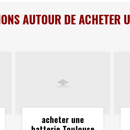
IONS AUTOUR DE ACHETER U
acheter une
batterie Toulouse