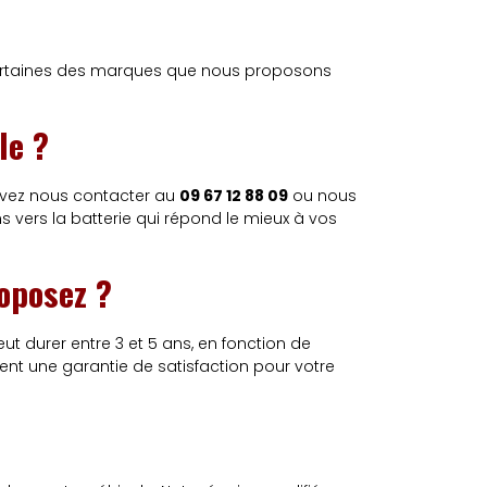
Certaines des marques que nous proposons
le ?
ouvez nous contacter au
09 67 12 88 09
ou nous
 vers la batterie qui répond le mieux à vos
roposez ?
ut durer entre 3 et 5 ans, en fonction de
nt une garantie de satisfaction pour votre