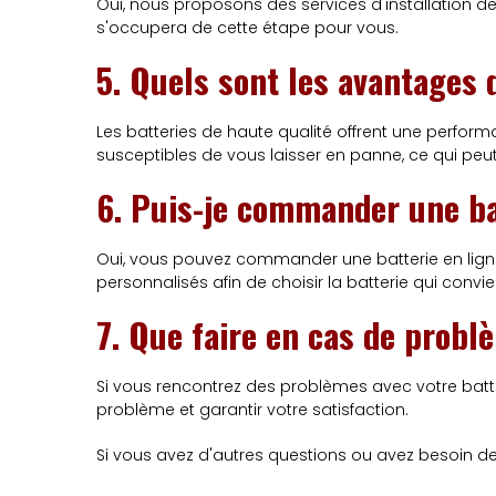
Oui, nous proposons des services d'installation de
s'occupera de cette étape pour vous.
5. Quels sont les avantages d
Les batteries de haute qualité offrent une perfor
susceptibles de vous laisser en panne, ce qui peu
6. Puis-je commander une ba
Oui, vous pouvez commander une batterie en lign
personnalisés afin de choisir la batterie qui convie
7. Que faire en cas de probl
Si vous rencontrez des problèmes avec votre batte
problème et garantir votre satisfaction.
Si vous avez d'autres questions ou avez besoin de