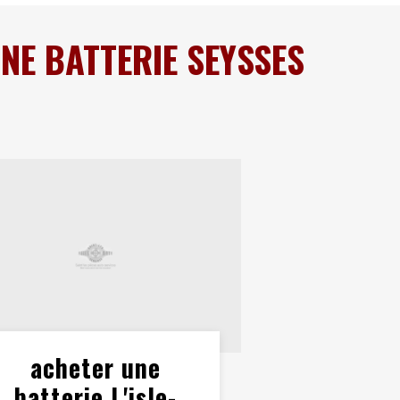
NE BATTERIE SEYSSES
acheter une
batterie L'isle-