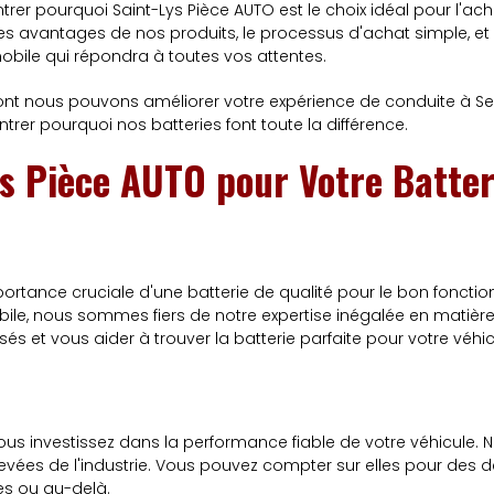
rer pourquoi Saint-Lys Pièce AUTO est le choix idéal pour l'ac
es avantages de nos produits, le processus d'achat simple, e
obile qui répondra à toutes vos attentes.
dont nous pouvons améliorer votre expérience de conduite à Seys
er pourquoi nos batteries font toute la différence.
ys Pièce AUTO pour Votre Batter
rtance cruciale d'une batterie de qualité pour le bon foncti
e, nous sommes fiers de notre expertise inégalée en matière 
s et vous aider à trouver la batterie parfaite pour votre véhic
ous investissez dans la performance fiable de votre véhicule. 
levées de l'industrie. Vous pouvez compter sur elles pour des 
es ou au-delà.