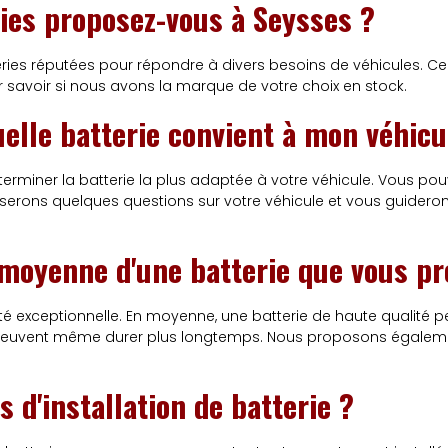
ries proposez-vous à Seysses ?
ries réputées pour répondre à divers besoins de véhicules. 
 savoir si nous avons la marque de votre choix en stock.
elle batterie convient à mon véhicu
éterminer la batterie la plus adaptée à votre véhicule. Vous p
serons quelques questions sur votre véhicule et vous guiderons
e moyenne d'une batterie que vous p
té exceptionnelle. En moyenne, une batterie de haute qualité pe
ies peuvent même durer plus longtemps. Nous proposons égaleme
 d'installation de batterie ?