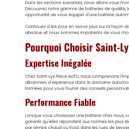
Dans les sections suivantes, nous allons vous mont
Découvrez notre gamme de batteries de qualité, l
opportunité de vous équiper d'une batterie autom
Continuez à lire pour en savoir plus sur la façon 
absolue, et nous sommes impatients de vous montr
Pourquoi Choisir Saint-L
Expertise Inégalée
Chez Saint-Lys Pièce AUTO, nous comprenons l'impo
décennies d'expérience dans le domaine automobil
formées pour vous fournir des conseils personnalisé
Performance Fiable
Lorsque vous choisissez une batterie chez nous, v
garantir qu'elles répondent aux normes les plus é
par temps chaud ou froid, dans les rues de Seyss