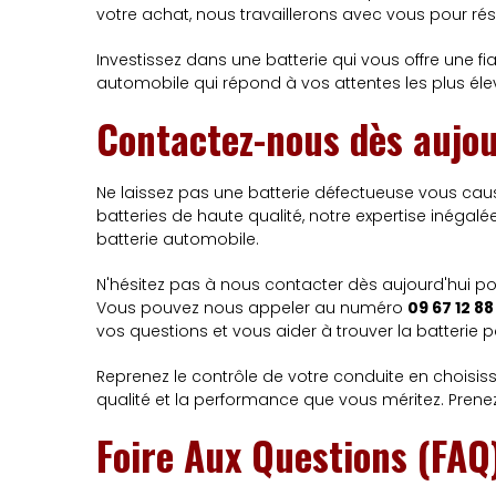
votre achat, nous travaillerons avec vous pour résou
Investissez dans une batterie qui vous offre une f
automobile qui répond à vos attentes les plus éle
Contactez-nous dès aujou
Ne laissez pas une batterie défectueuse vous cause
batteries de haute qualité, notre expertise inégal
batterie automobile.
N'hésitez pas à nous contacter dès aujourd'hui po
Vous pouvez nous appeler au numéro
09 67 12 88
vos questions et vous aider à trouver la batterie p
Reprenez le contrôle de votre conduite en choisiss
qualité et la performance que vous méritez. Prene
Foire Aux Questions (FAQ