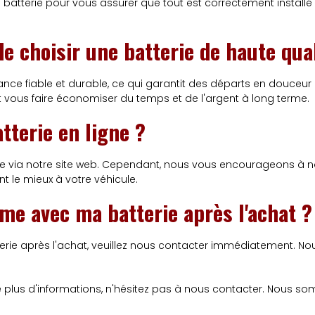
 batterie pour vous assurer que tout est correctement installé 
e choisir une batterie de haute qual
mance fiable et durable, ce qui garantit des départs en douceur
t vous faire économiser du temps et de l'argent à long terme.
tterie en ligne ?
e via notre site web. Cependant, nous vous encourageons à no
nt le mieux à votre véhicule.
ème avec ma batterie après l'achat ?
rie après l'achat, veuillez nous contacter immédiatement. Nou
 plus d'informations, n'hésitez pas à nous contacter. Nous som