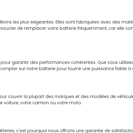
tions les plus exigeantes. Elles sont fabriquées avec des maté
s soucier de remplacer votre batterie fréquemment, car elle co
 pour garantir des performances cohérentes. Que vous utilisiez 
ompter sur notre batterie pour fournir une puissance fiable
r couvrir la plupart des marques et des modèles de véhicule
re voiture, votre camion ou votre moto.
ries, c'est pourquoi nous offrons une garantie de satisfaction