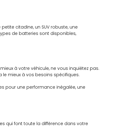
tite citadine, un SUV robuste, une
ypes de batteries sont disponibles,
 mieux à votre véhicule, ne vous inquiétez pas.
a le mieux à vos besoins spécifiques.
sses pour une performance inégalée, une
s qui font toute la différence dans votre