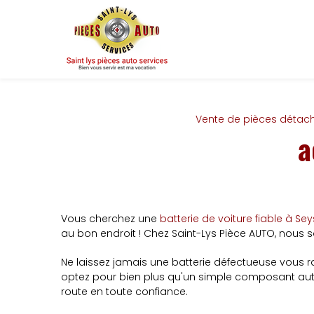
Panneau de gestion des cookies
Vente de pièces détac
a
Vous cherchez une
batterie de voiture fiable à Se
au bon endroit ! Chez Saint-Lys Pièce AUTO, nous 
Ne laissez jamais une batterie défectueuse vous ra
optez pour bien plus qu'un simple composant automo
route en toute confiance.