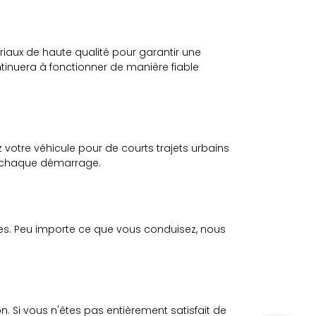
riaux de haute qualité pour garantir une
ntinuera à fonctionner de manière fiable
votre véhicule pour de courts trajets urbains
 à chaque démarrage.
s. Peu importe ce que vous conduisez, nous
. Si vous n'êtes pas entièrement satisfait de