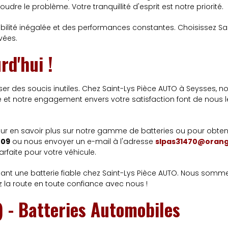
dre le problème. Votre tranquillité d'esprit est notre priorité.
iabilité inégalée et des performances constantes. Choisissez S
vées.
rd'hui !
r des soucis inutiles. Chez Saint-Lys Pièce AUTO à Seysses, no
ée et notre engagement envers votre satisfaction font de nous 
ur en savoir plus sur notre gamme de batteries ou pour obteni
 09
ou nous envoyer un e-mail à l'adresse
slpas31470@orang
arfaite pour votre véhicule.
ant une batterie fiable chez Saint-Lys Pièce AUTO. Nous sommes 
z la route en toute confiance avec nous !
) - Batteries Automobiles