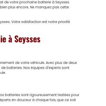
hat de votre prochaine batterie à Seysses.
t bien plus encore. Ne manquez pas cette
ses. Votre satisfaction est notre priorité
ie à Seysses
onnement de votre véhicule. Avec plus de deux
de batteries. Nos équipes d'experts sont
ule.
Nos batteries sont rigoureusement testées pour
départs en douceur à chaque fois, que ce soit