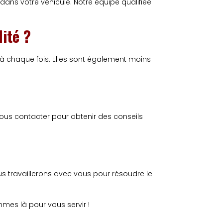
dans votre véhicule. Notre équipe qualifiée
ité ?
 à chaque fois. Elles sont également moins
us contacter pour obtenir des conseils
s travaillerons avec vous pour résoudre le
mes là pour vous servir !