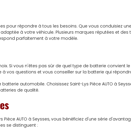
pour répondre à tous les besoins. Que vous conduisiez une pe
daptée à votre véhicule. Plusieurs marques réputées et des t
rrespond parfaitement à votre modèle.
ix. Si vous n'êtes pas sûr de quel type de batterie convient le
 à vos questions et vous conseiller sur la batterie qui répondr
e batterie automobile. Choisissez Saint-Lys Pièce AUTO à Sey
tteries de qualité.
ies
s Pièce AUTO à Seysses, vous bénéficiez d'une série d'avantage
es se distinguent :