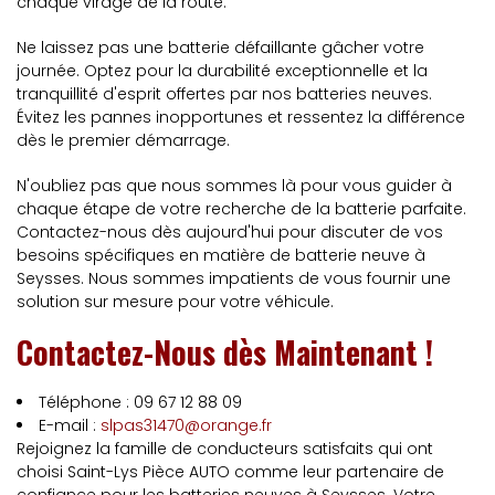
chaque virage de la route.
Ne laissez pas une batterie défaillante gâcher votre
journée. Optez pour la durabilité exceptionnelle et la
tranquillité d'esprit offertes par nos batteries neuves.
Évitez les pannes inopportunes et ressentez la différence
dès le premier démarrage.
N'oubliez pas que nous sommes là pour vous guider à
chaque étape de votre recherche de la batterie parfaite.
Contactez-nous dès aujourd'hui pour discuter de vos
besoins spécifiques en matière de batterie neuve à
Seysses. Nous sommes impatients de vous fournir une
solution sur mesure pour votre véhicule.
Contactez-Nous dès Maintenant !
Téléphone : 09 67 12 88 09
E-mail :
slpas31470@orange.fr
Rejoignez la famille de conducteurs satisfaits qui ont
choisi Saint-Lys Pièce AUTO comme leur partenaire de