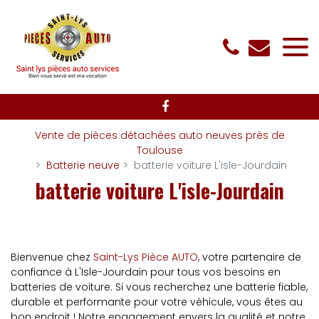
Panneau de gestion des cookies
Vente de pièces détachées auto neuves près de
Toulouse
Batterie neuve
batterie voiture L'isle-Jourdain
batterie voiture L'isle-Jourdain
Bienvenue chez
Saint-Lys Pièce AUTO
, votre partenaire de
confiance à L'Isle-Jourdain pour tous vos besoins en
batteries de voiture. Si vous recherchez une batterie fiable,
durable et performante pour votre véhicule, vous êtes au
bon endroit ! Notre engagement envers la qualité et notre