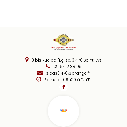
3 bis Rue de l'Église, 31470 Saint-Lys
09 67 12 88 09
slpas31470@orange.fr
Samedi : 09h00 à 12h15