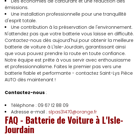
Des économies de carburant et une réduction des
émissions.
Une installation professionnelle pour une tranquillité
d'esprit totale.
Une contribution à la préservation de l'environnement.
N'attendez pas que votre batterie vous laisse en difficulté.
Contactez-nous dès aujourd'hui pour obtenir la meilleure
batterie de voiture à L'Isle-Jourdain, garantissant ainsi
que vous pouvez prendre la route en toute confiance.
Notre équipe est prête à vous servir avec enthousiasme
et professionnalisme. Faites le premier pas vers une
batterie fiable et performante - contactez Saint-Lys Pièce
AUTO dès maintenant !
Contactez-nous
:
Téléphone : 09 67 12 88 09
Adresse e-mail :
slpas31470@orange.fr
FAQ - Batterie de Voiture à L'Isle-
Jourdain