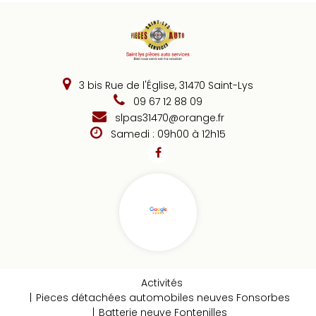
3 bis Rue de l'Église, 31470 Saint-Lys
09 67 12 88 09
slpas31470@orange.fr
Samedi : 09h00 à 12h15
Activités
Pieces détachées automobiles neuves Fonsorbes
Batterie neuve Fontenilles